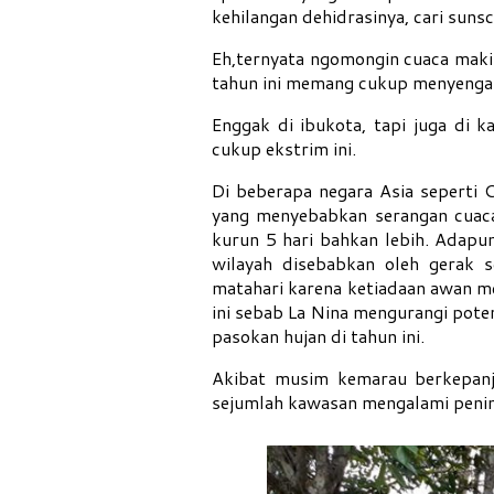
kehilangan dehidrasinya, cari sun
Eh,ternyata ngomongin cuaca maki
tahun ini memang cukup menyengat
Enggak di ibukota, tapi juga di 
cukup ekstrim ini.
Di beberapa negara Asia seperti 
yang menyebabkan serangan cuaca
kurun 5 hari bahkan lebih. Adap
wilayah disebabkan oleh gerak s
matahari karena ketiadaan awan m
ini sebab La Nina mengurangi pot
pasokan hujan di tahun ini.
Akibat musim kemarau berkepanja
sejumlah kawasan mengalami pening