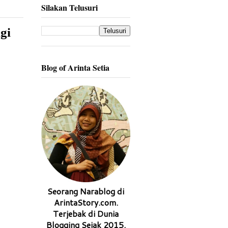
Silakan Telusuri
gi
Blog of Arinta Setia
Seorang Narablog di
ArintaStory.com.
Terjebak di Dunia
Blogging Sejak 2015.