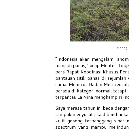
Sebagi
"Indonesia akan mengalami anoma
menjadi panas," ucap Menteri Lin
pers Rapat Koodinasi Khusus Pena
pantauan titik panas di sejumlah
sama. Menurut Badan Metereorolog
berada di kategori normal, tetapi
terpantau La Nina menghampiri Ind
Saya merasa tahun ini beda dengan
tampak menyurut jika dibandingkan
kulit gosong terpanggang sinar 
spectrum yang mampu melindung