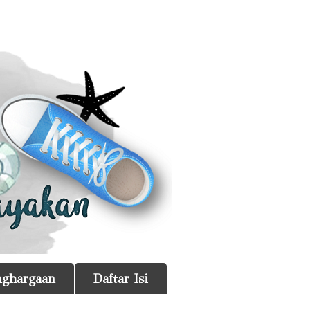
nghargaan
Daftar Isi