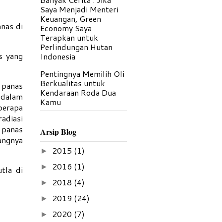
Saya Menjadi Menteri
Keuangan, Green
nas di
Economy Saya
Terapkan untuk
Perlindungan Hutan
s yang
Indonesia
Pentingnya Memilih Oli
Berkualitas untuk
 panas
Kendaraan Roda Dua
 dalam
Kamu
berapa
adiasi
 panas
Arsip Blog
angnya
2015
(1)
►
2016
(1)
►
tla di
2018
(4)
►
2019
(24)
►
2020
(7)
►