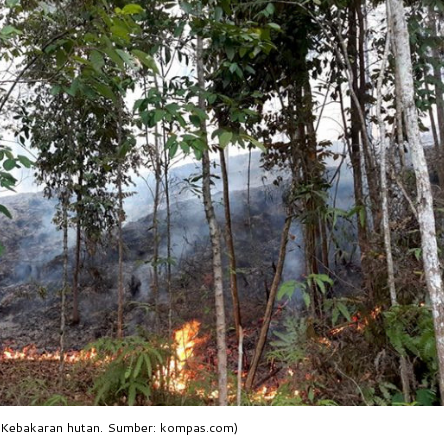
Kebakaran hutan. Sumber: kompas.com)