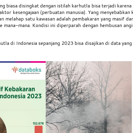
g biasa disingkat dengan istilah karhutla bisa terjadi karena
 faktor kesengajaan (perbuatan manusia). Yang menyebabkan 
an melahap satu kawasan adalah pembakaran yang masif dan
 ke mana-mana. Kondisi ini diperparah dengan hembusan angi
hutla di Indonesia sepanjang 2023 bisa disajikan di data yang