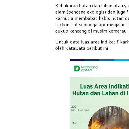
Kebakaran hutan dan lahan atau yan
alam (bencana ekologis) dan juga
karhutla membabat habis hutan d
terkontrol sehingga api menjalar
cukup kencang di musim kemarau.
Untuk data luas area indikatif kar
oleh KataData berikut ini