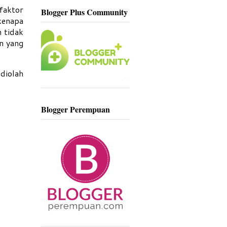
 faktor
Blogger Plus Community
kenapa
 tidak
n yang
 diolah
Blogger Perempuan