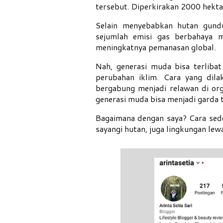
tersebut. Diperkirakan 2000 hektar
Selain menyebabkan hutan gundu
sejumlah emisi gas berbahaya m
meningkatnya pemanasan global.
Nah, generasi muda bisa terlibat
perubahan iklim. Cara yang dila
bergabung menjadi relawan di orga
generasi muda bisa menjadi garda 
Bagaimana dengan saya? Cara sede
sayangi hutan, juga lingkungan lew