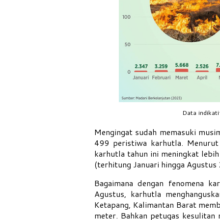
Data indikat
Mengingat sudah memasuki musim k
499 peristiwa karhutla. Menuru
karhutla tahun ini meningkat lebi
(terhitung Januari hingga Agustus
Bagaimana dengan fenomena kar
Agustus, karhutla menghanguska
Ketapang, Kalimantan Barat membu
meter. Bahkan petugas kesulitan