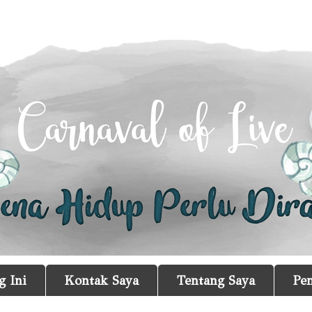
g Ini
Kontak Saya
Tentang Saya
Pe