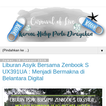
▼
Jumat, 18 Januari 2019
Liburan Asyik Bersama Zenbook S
UX391UA : Menjadi Bermakna di
Belantara Digital