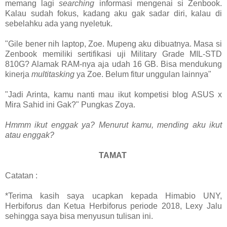
memang lagi
searching
informasi mengenai si Zenbook.
Kalau sudah fokus, kadang aku gak sadar diri, kalau di
sebelahku ada yang nyeletuk.
"Gile bener nih laptop, Zoe. Mupeng aku dibuatnya. Masa si
Zenbook memiliki sertifikasi uji Military Grade MIL-STD
810G? Alamak RAM-nya aja udah 16 GB. Bisa mendukung
kinerja
multitasking
ya Zoe. Belum fitur unggulan lainnya"
"Jadi Arinta, kamu nanti mau ikut kompetisi blog ASUS x
Mira Sahid ini Gak?" Pungkas Zoya.
Hmmm ikut enggak ya? Menurut kamu, mending aku ikut
atau enggak?
TAMAT
Catatan :
*Terima kasih saya ucapkan kepada Himabio UNY,
Herbiforus dan Ketua Herbiforus periode 2018, Lexy Jalu
sehingga saya bisa menyusun tulisan ini.