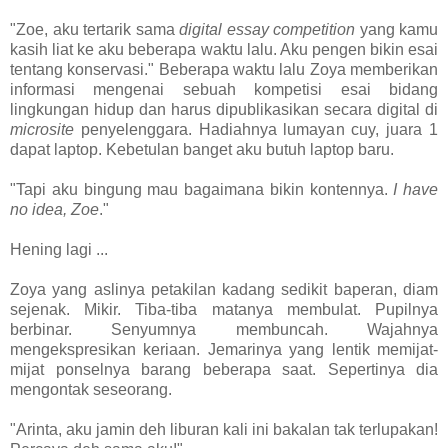
"Zoe, aku tertarik sama
digital
essay competition
yang kamu
kasih liat ke aku beberapa waktu lalu. Aku pengen bikin esai
tentang konservasi." Beberapa waktu lalu Zoya memberikan
informasi mengenai sebuah kompetisi esai bidang
lingkungan hidup dan harus dipublikasikan secara digital di
microsite
penyelenggara. Hadiahnya lumayan cuy, juara 1
dapat laptop. Kebetulan banget aku butuh laptop baru.
"Tapi aku bingung mau bagaimana bikin kontennya.
I have
no idea, Zoe
."
Hening lagi ...
Zoya yang aslinya petakilan kadang sedikit baperan, diam
sejenak. Mikir. Tiba-tiba matanya membulat. Pupilnya
berbinar. Senyumnya membuncah. Wajahnya
mengekspresikan keriaan. Jemarinya yang lentik memijat-
mijat ponselnya barang beberapa saat. Sepertinya dia
mengontak seseorang.
"Arinta, aku jamin deh liburan kali ini bakalan tak terlupakan!