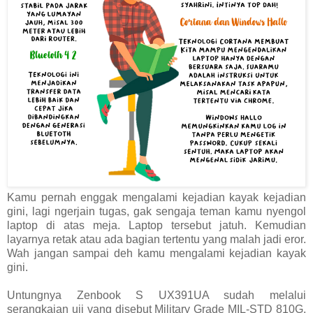
Kamu pernah enggak mengalami kejadian kayak kejadian
gini, lagi ngerjain tugas, gak sengaja teman kamu nyengol
laptop di atas meja. Laptop tersebut jatuh. Kemudian
layarnya retak atau ada bagian tertentu yang malah jadi eror.
Wah jangan sampai deh kamu mengalami kejadian kayak
gini.
Untungnya Zenbook S UX391UA sudah melalui
serangkaian uji yang disebut Military Grade MIL-STD 810G.