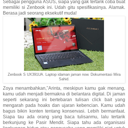
Sebagai pengguna ASUS, siapa yang gak tertarik coba buat
memiliki si Zenbook ini. Udah gitu spesifikasinya. Alamak.
Berasa jadi seorang eksekutif muda!
Zenbook S UX391UA. Laptop idaman jaman now. Dokumentasi Mira
Sahid.
Zoya menambahkan,"Arinta, meskipun kamu gak menang,
kamu udah menjadi bermakna di belantara digital. Di jaman
seperti sekarang ini bertebaran tulisan click bait yang
mengarah pada hoaks dan ujaran kebencian. Kamu udah
bagus bikin konten tentang konservasi. Lebih bermanfaat.
Siapa tau ada orang yang baca tulisanmu, lalu tertarik
berkunjung ke Pasir Mendit. Siapa tahu ada organisasi