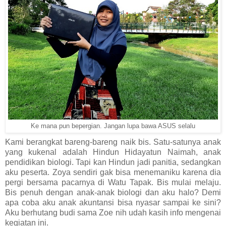
Ke mana pun bepergian. Jangan lupa bawa ASUS selalu
Kami berangkat bareng-bareng naik bis. Satu-satunya anak
yang kukenal adalah Hindun Hidayatun Naimah, anak
pendidikan biologi. Tapi kan Hindun jadi panitia, sedangkan
aku peserta. Zoya sendiri gak bisa menemaniku karena dia
pergi bersama pacarnya di Watu Tapak. Bis mulai melaju.
Bis penuh dengan anak-anak biologi dan aku halo? Demi
apa coba aku anak akuntansi bisa nyasar sampai ke sini?
Aku berhutang budi sama Zoe nih udah kasih info mengenai
kegiatan ini.