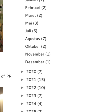
Februari
(2)
Maret
(2)
Mei
(3)
Juli
(5)
Agustus
(7)
Oktober
(2)
November
(1)
Desember
(1)
2020
(7)
►
 of PR
2021
(15)
►
2022
(10)
►
2023
(7)
►
2024
(4)
►
2025
(2)
►