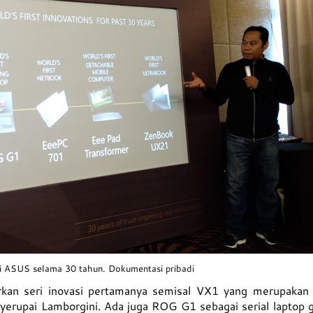
i ASUS selama 30 tahun. Dokumentasi pribadi
an seri inovasi pertamanya semisal VX1 yang merupakan 
yerupai Lamborgini. Ada juga ROG G1 sebagai serial laptop 