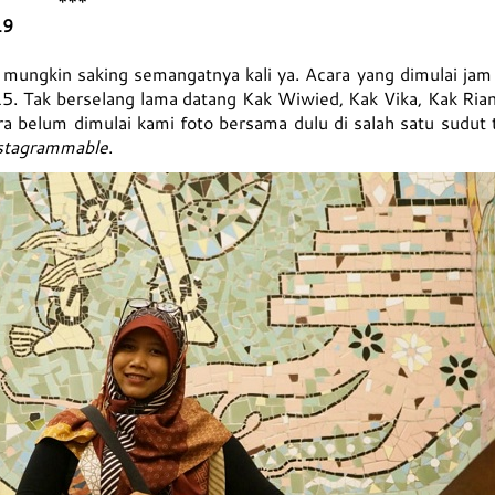
*
19
, mungkin saking semangatnya kali ya. Acara yang dimulai ja
5. Tak berselang lama datang Kak Wiwied, Kak Vika, Kak Ria
ra belum dimulai kami foto bersama dulu di salah satu sudut
stagrammable
.