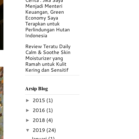
Menjadi Menteri
Keuangan, Green
Economy Saya
Terapkan untuk
Perlindungan Hutan
Indonesia
Review Teratu Daily
Calm & Soothe Skin
Moisturizer yang
Ramah untuk Kulit
Kering dan Sensitif
Arsip Blog
2015
(1)
►
2016
(1)
►
2018
(4)
►
2019
(24)
▼
Januari
(1)