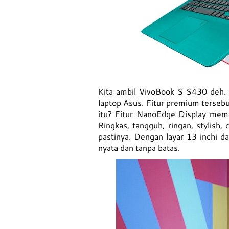
Kita ambil VivoBook S S430 deh. V
laptop Asus. Fitur premium terseb
itu? Fitur NanoEdge Display memun
Ringkas, tangguh, ringan, stylish,
pastinya. Dengan layar 13 inchi 
nyata dan tanpa batas.