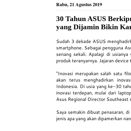
Rabu, 21 Agustus 2019
30 Tahun ASUS Berkip
yang Dijamin Bikin K
Sudah 3 dekade ASUS menghadirkan
smartphone. Sebagai pengguna Asu
senang sekali. Apalagi di usiany
produk teranyarnya. Jajaran device
"Inovasi merupakan salah satu fi
akan terus menghadirkan inova
Indonesia. Di usia yang ke-30 tah
inovasi terdepan, mulai dari lapt
Asus Regional Director Southeast A
Saya semakin dibuat penasaran, d
jenis apa yang akan dipamerkan nan