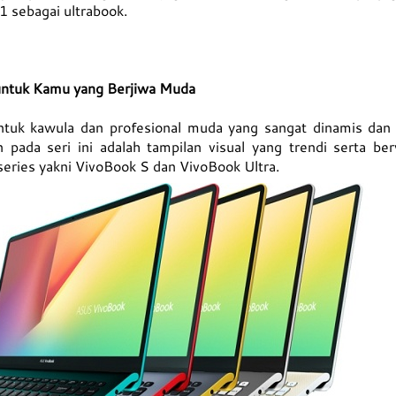
 sebagai ultrabook.
untuk Kamu yang Berjiwa Muda
untuk kawula dan profesional muda yang sangat dinamis dan
n pada seri ini adalah tampilan visual yang trendi serta be
series yakni VivoBook S dan VivoBook Ultra.