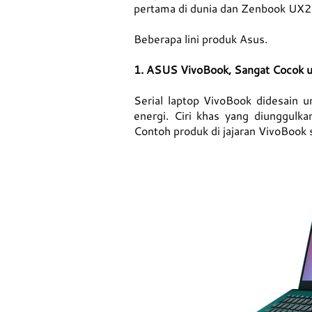
pertama di dunia dan Zenbook UX21
Beberapa lini produk Asus.
1. ASUS VivoBook, Sangat Cocok 
Serial laptop VivoBook didesain 
energi. Ciri khas yang diunggulka
Contoh produk di jajaran VivoBook 