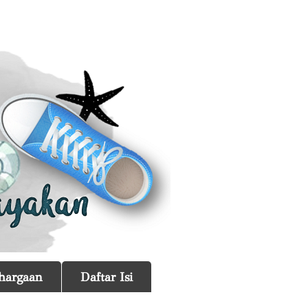
hargaan
Daftar Isi