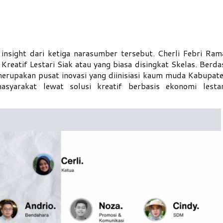
 insight dari ketiga narasumber tersebut. Cherli Febri Ram
Kreatif Lestari Siak atau yang biasa disingkat Skelas. Berd
erupakan pusat inovasi yang diinisiasi kaum muda Kabupate
syarakat lewat solusi kreatif berbasis ekonomi lesta