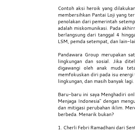
Contoh aksi heroik yang dilakuka
membersihkan Pantai Loji yang te
penolakan dari pemerintah setempa
adalah miskomunikasi. Pada akhirn
berlangsung dari tanggal 4 hingga
LSM, pemda setempat, dan lain-lai
Pandawara Group merupakan satu 
lingkungan dan sosial. Jika dit
digawangi oleh anak muda teta
memfokuskan diri pada isu energi
lingkungan, dan masih banyak lagi.
Baru-baru ini saya Menghadiri o
Menjaga Indonesia" dengan mengu
dan mitigasi perubahan iklim. Me
berbeda. Menarik bukan?
1. Cherli Febri Ramadhani dari Sent