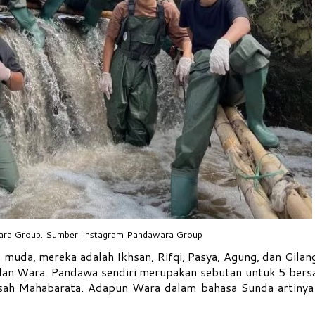
ra Group. Sumber: instagram Pandawara Group
muda, mereka adalah Ikhsan, Rifqi, Pasya, Agung, dan Gilan
dan Wara. Pandawa sendiri merupakan sebutan untuk 5 bers
sah Mahabarata. Adapun Wara dalam bahasa Sunda artinya