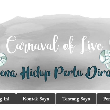
g Ini
Kontak Saya
Tentang Saya
Pe