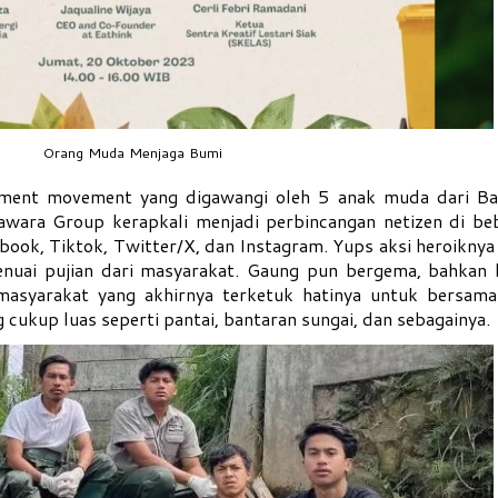
Orang Muda Menjaga Bumi
onment movement yang digawangi oleh 5 anak muda dari B
ara Group kerapkali menjadi perbincangan netizen di be
ebook, Tiktok, Twitter/X, dan Instagram. Yups aksi heroikny
uai pujian dari masyarakat. Gaung pun bergema, bahkan 
t masyarakat yang akhirnya terketuk hatinya untuk bersam
cukup luas seperti pantai, bantaran sungai, dan sebagainya.