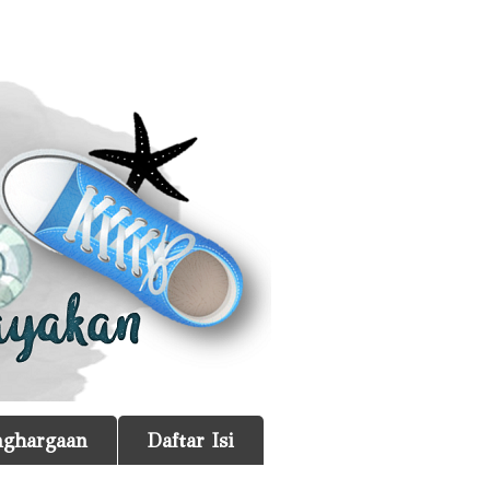
nghargaan
Daftar Isi