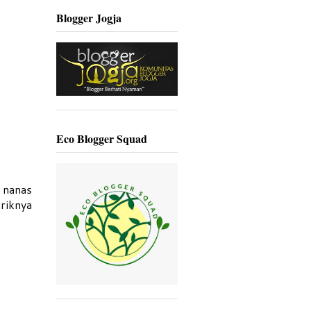
Blogger Jogja
Eco Blogger Squad
 nanas
riknya