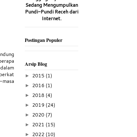
Sedang Mengumpulkan
Pundi-Pundi Receh dari
Internet.
Postingan Populer
andung
berapa
Arsip Blog
a dalam
berkat
2015
(1)
►
a-masa
2016
(1)
►
2018
(4)
►
2019
(24)
►
2020
(7)
►
2021
(15)
►
2022
(10)
►