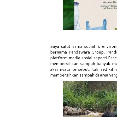
Saya salut sama social & envir
bernama Pandawara Group. Pandaw
platform media sosial seperti Fac
membersihkan sampah banyak men
aksi nyata tersebut, tak sediki
membersihkan sampah di area yang 