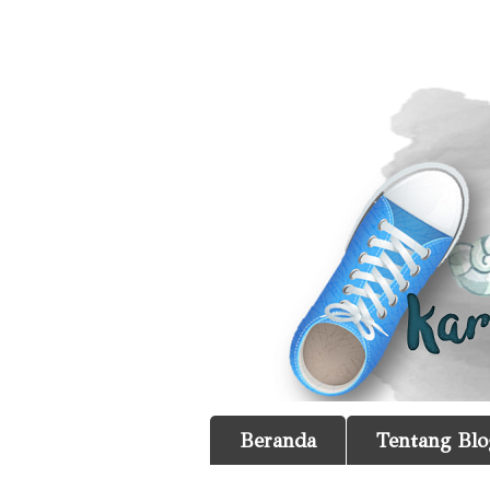
Beranda
Tentang Blo