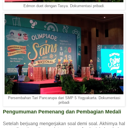
Edmon duet dengan Tasya. Dokumentasi pribadi.
Persembahan Tari Pancarupa dari SMP 5 Yogyakarta. Dokumentasi
pribadi
Pengumuman Pemenang dan Pembagian Medali
Setelah berjuang mengerjakan soal demi soal. Akhirnya hal