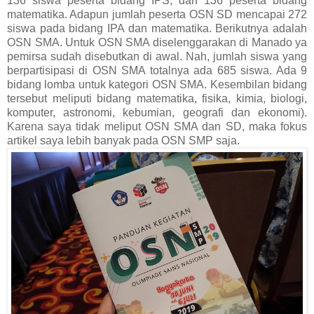
136 siswa peserta bidang IPS, dan 136 peserta bidang
matematika. Adapun jumlah peserta OSN SD mencapai 272
siswa pada bidang IPA dan matematika. Berikutnya adalah
OSN SMA. Untuk OSN SMA diselenggarakan di Manado ya
pemirsa sudah disebutkan di awal. Nah, jumlah siswa yang
berpartisipasi di OSN SMA totalnya ada 685 siswa. Ada 9
bidang lomba untuk kategori OSN SMA. Kesembilan bidang
tersebut meliputi bidang matematika, fisika, kimia, biologi,
komputer, astronomi, kebumian, geografi dan ekonomi).
Karena saya tidak meliput OSN SMA dan SD, maka fokus
artikel saya lebih banyak pada OSN SMP saja.