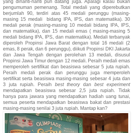
yang dinanti-nanti pun datang juga. Apalagi kalau bukan
pengumuman pemenang. Total medali yang diperebutkan
berjumlah 90, terdiri atas 45 medali perunggu (masing-
masing 15 medali bidang IPA, IPS, dan matematika). 30
medali perak (masing-masing 10 medali bidang IPA, IPS,
dan matematika), dan 15 medali emas ( masing-masing 5
medali bidang IPA, IPS, dan matematika). Medali terbanyak
diperoleh Propinsi Jawa Barat dengan total 16 medali (2
emas, 8 perak, dan 6 perunggu), diikuti Propinsi DKI Jakarta
dan Jawa Tengah dengan perolehan 13 medali, disusul
Propinsi Jawa Timur dengan 12 medali. Peraih medali emas
memperoleh sertifikat dan beasiswa sebesar 5 juta rupiah.
Peraih medali perak dan perunggu juga memperoleh
sertifikat serta beasiswa masing-masing sebesar 4 juta dan
3 juta rupiah. Peraih
best theory
dan
best experiment
mendapatkan beasiswa sebesar 2,5 juta rupiah. Tidak
hanya para jawara yang mendapatkan hadiah uang tunai,
semua peserta mendapatkan beasiswa bakat dan prestasi
masing-masing senilai 3 juta rupiah. Mantap kan?