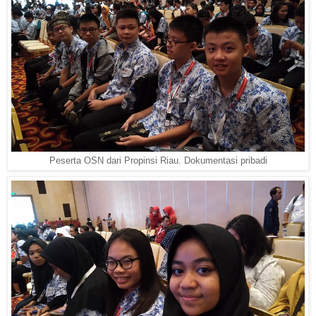
Peserta OSN dari Propinsi Riau. Dokumentasi pribadi