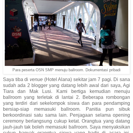
Para peserta OSN SMP menuju ballroom. Dokumentasi pribadi
Saya tiba di
venue
(Hotel Alana) sekitar jam 7 pagi. Di sana
sudah ada 2 blogger yang datang lebih awal dari saya, Agi
Tiara dan Mak Lusi. Kami bertiga kemudian menuju
ballroom yang terletak di lantai 2. Beberapa rombongan
yang terdiri dari sekelompok siswa dan para pendamping
bersiap-siap memasuki ballroom. Panitia pun sibuk
berkoordinasi satu sama lain. Penjagaan selama opening
ceremony berlangsung cukup ketat. Orangtua yang datang
jauh-jauh tak boleh memasuki ballroom. Saya menyaksikan
cukup banyak orangtua siswa yang hadir di acara ini.