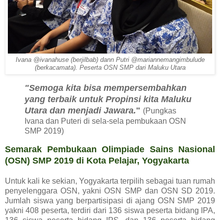
Ivana @ivanahuse (berjilbab) dann Putri @mariannemangimbulude
(berkacamata). Peserta OSN SMP dari Maluku Utara
"Semoga kita bisa mempersembahkan
yang terbaik untuk Propinsi kita Maluku
Utara dan menjadi Jawara.
"
(Pungkas
Ivana dan Puteri di sela-sela pembukaan OSN
SMP 2019)
Semarak Pembukaan Olimpiade Sains Nasional
(OSN) SMP 2019 di Kota Pelajar, Yogyakarta
Untuk kali ke sekian, Yogyakarta terpilih sebagai tuan rumah
penyelenggara OSN, yakni OSN SMP dan OSN SD 2019.
Jumlah siswa yang berpartisipasi di ajang OSN SMP 2019
yakni 408 peserta, terdiri dari 136 siswa peserta bidang IPA,