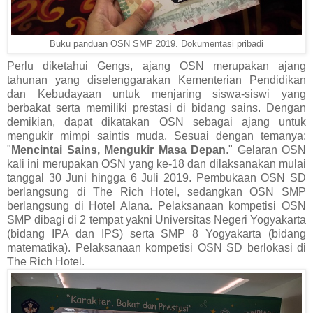
Buku panduan OSN SMP 2019. Dokumentasi pribadi
Perlu diketahui Gengs, ajang OSN merupakan ajang
tahunan yang diselenggarakan Kementerian Pendidikan
dan Kebudayaan untuk menjaring siswa-siswi yang
berbakat serta memiliki prestasi di bidang sains. Dengan
demikian, dapat dikatakan OSN sebagai ajang untuk
mengukir mimpi saintis muda. Sesuai dengan temanya:
"
Mencintai Sains, Mengukir Masa Depan
." Gelaran OSN
kali ini merupakan OSN yang ke-18 dan dilaksanakan mulai
tanggal 30 Juni hingga 6 Juli 2019. Pembukaan OSN SD
berlangsung di The Rich Hotel, sedangkan OSN SMP
berlangsung di Hotel Alana. Pelaksanaan kompetisi OSN
SMP dibagi di 2 tempat yakni Universitas Negeri Yogyakarta
(bidang IPA dan IPS) serta SMP 8 Yogyakarta (bidang
matematika). Pelaksanaan kompetisi OSN SD berlokasi di
The Rich Hotel.